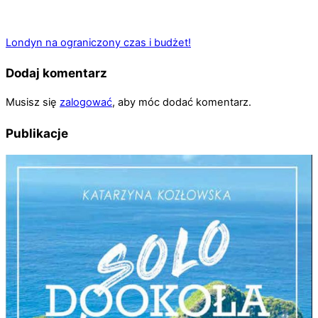
Londyn na ograniczony czas i budżet!
Dodaj komentarz
Musisz się
zalogować
, aby móc dodać komentarz.
Publikacje