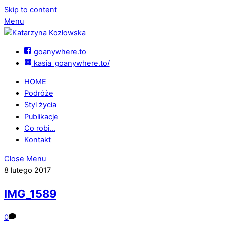
Skip to content
Menu
goanywhere.to
kasia_goanywhere.to/
HOME
Podróże
Styl życia
Publikacje
Co robi…
Kontakt
Close Menu
8 lutego 2017
IMG_1589
0