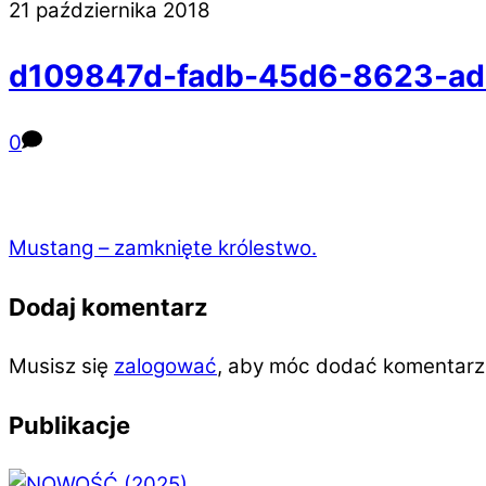
21 października 2018
d109847d-fadb-45d6-8623-a
0
Mustang – zamknięte królestwo.
Dodaj komentarz
Musisz się
zalogować
, aby móc dodać komentarz
Publikacje