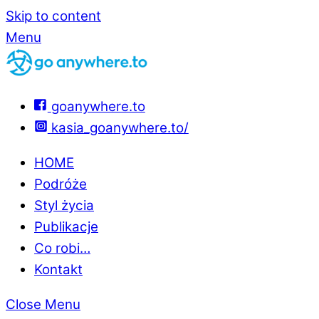
Skip to content
Menu
goanywhere.to
kasia_goanywhere.to/
HOME
Podróże
Styl życia
Publikacje
Co robi…
Kontakt
Close Menu