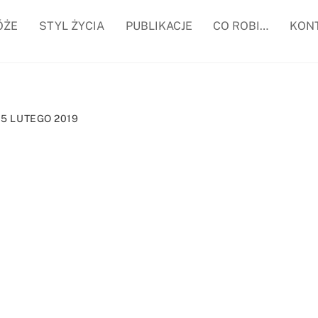
ÓŻE
STYL ŻYCIA
PUBLIKACJE
CO ROBI…
KON
5 LUTEGO 2019