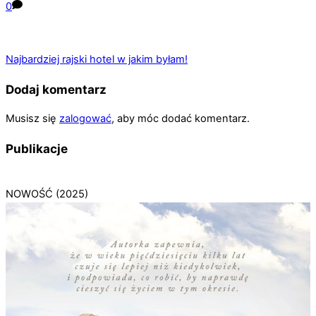
0
Najbardziej rajski hotel w jakim byłam!
Dodaj komentarz
Musisz się
zalogować
, aby móc dodać komentarz.
Publikacje
NOWOŚĆ (2025)