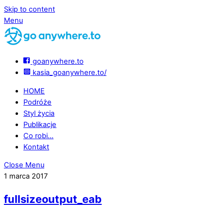
Skip to content
Menu
goanywhere.to
kasia_goanywhere.to/
HOME
Podróże
Styl życia
Publikacje
Co robi…
Kontakt
Close Menu
1 marca 2017
fullsizeoutput_eab