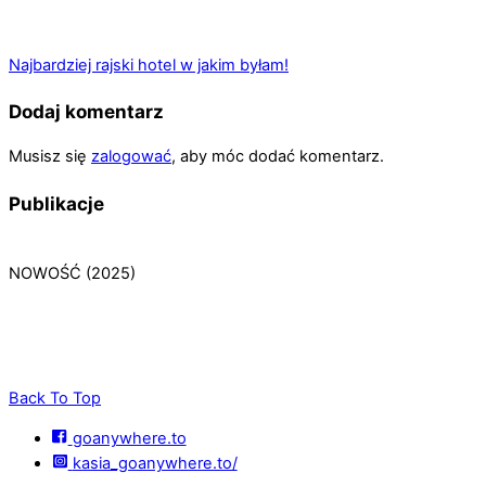
Najbardziej rajski hotel w jakim byłam!
Dodaj komentarz
Musisz się
zalogować
, aby móc dodać komentarz.
Publikacje
NOWOŚĆ (2025)
Back To Top
goanywhere.to
kasia_goanywhere.to/