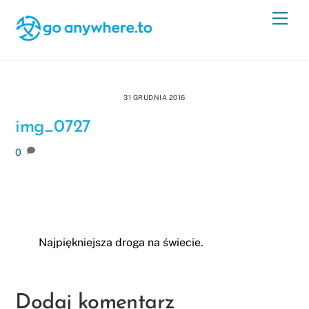
Skip
Men
to
content
31 GRUDNIA 2016
img_0727
0
Najpiękniejsza droga na świecie.
Dodaj komentarz