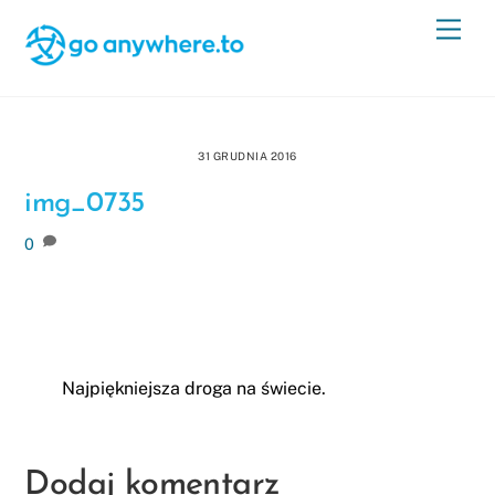
Skip
Men
to
content
31 GRUDNIA 2016
img_0735
0
Najpiękniejsza droga na świecie.
Dodaj komentarz