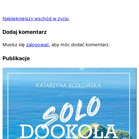
Najpiękniejszy wschód w życiu
Dodaj komentarz
Musisz się
zalogować
, aby móc dodać komentarz.
Publikacje