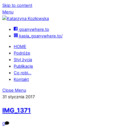
Skip to content
Menu
goanywhere.to
kasia_goanywhere.to/
HOME
Podróże
Styl życia
Publikacje
Co robi…
Kontakt
Close Menu
31 stycznia 2017
IMG_1371
0