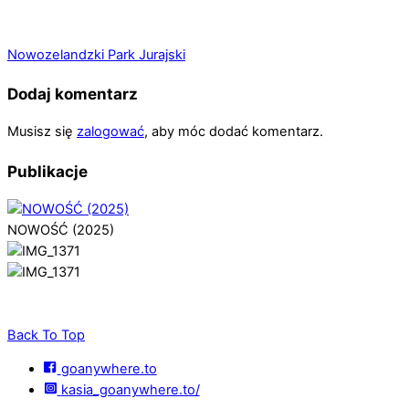
Nowozelandzki Park Jurajski
Dodaj komentarz
Musisz się
zalogować
, aby móc dodać komentarz.
Publikacje
NOWOŚĆ (2025)
Back To Top
goanywhere.to
kasia_goanywhere.to/