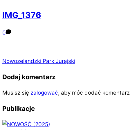
IMG_1376
0
Nowozelandzki Park Jurajski
Dodaj komentarz
Musisz się
zalogować
, aby móc dodać komentarz
Publikacje