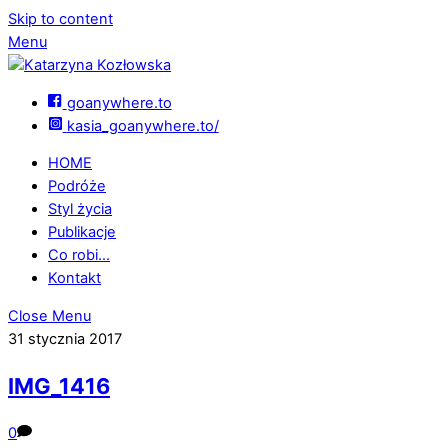
Skip to content
Menu
goanywhere.to
kasia_goanywhere.to/
HOME
Podróże
Styl życia
Publikacje
Co robi…
Kontakt
Close Menu
31 stycznia 2017
IMG_1416
0