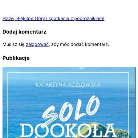
Plaże, Błękitne Góry i spotkanie z podróżnikiem!
Dodaj komentarz
Musisz się
zalogować
, aby móc dodać komentarz.
Publikacje