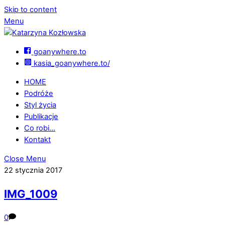
Skip to content
Menu
goanywhere.to
kasia_goanywhere.to/
HOME
Podróże
Styl życia
Publikacje
Co robi…
Kontakt
Close Menu
22 stycznia 2017
IMG_1009
0