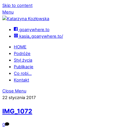
Skip to content
Menu
goanywhere.to
kasia_goanywhere.to/
HOME
Podróże
Styl życia
Publikacje
Co robi…
Kontakt
Close Menu
22 stycznia 2017
IMG_1072
0