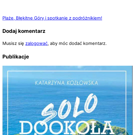
Plaże, Błękitne Góry i spotkanie z podróżnikiem!
Dodaj komentarz
Musisz się
zalogować
, aby móc dodać komentarz.
Publikacje