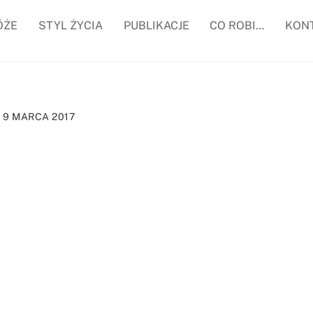
ÓŻE
STYL ŻYCIA
PUBLIKACJE
CO ROBI…
KON
9 MARCA 2017