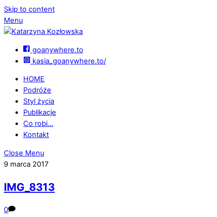
Skip to content
Menu
goanywhere.to
kasia_goanywhere.to/
HOME
Podróże
Styl życia
Publikacje
Co robi…
Kontakt
Close Menu
9 marca 2017
IMG_8313
0