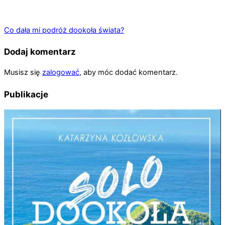
Co dała mi podróż dookoła świata?
Dodaj komentarz
Musisz się
zalogować
, aby móc dodać komentarz.
Publikacje