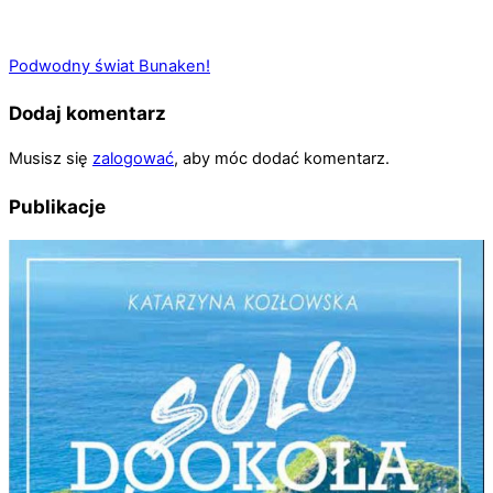
Podwodny świat Bunaken!
Dodaj komentarz
Musisz się
zalogować
, aby móc dodać komentarz.
Publikacje