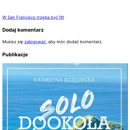
W San Francisco trzeba być fit!
Dodaj komentarz
Musisz się
zalogować
, aby móc dodać komentarz.
Publikacje