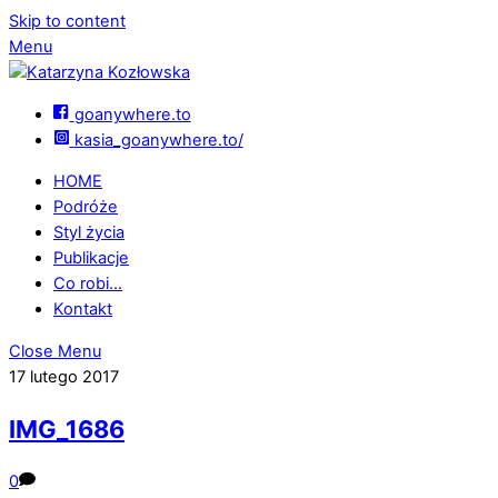
Skip to content
Menu
goanywhere.to
kasia_goanywhere.to/
HOME
Podróże
Styl życia
Publikacje
Co robi…
Kontakt
Close Menu
17 lutego 2017
IMG_1686
0