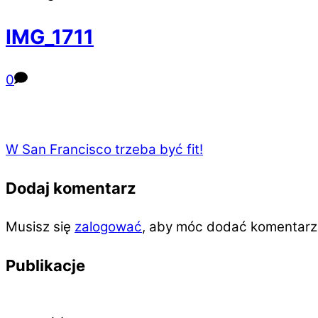
IMG_1711
0
W San Francisco trzeba być fit!
Dodaj komentarz
Musisz się
zalogować
, aby móc dodać komentarz
Publikacje