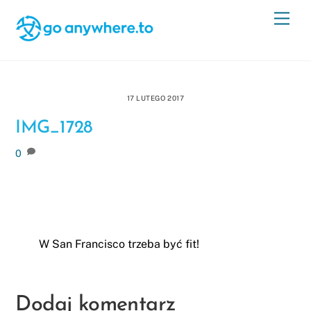
Skip
Men
to
content
17 LUTEGO 2017
IMG_1728
0
W San Francisco trzeba być fit!
Dodaj komentarz