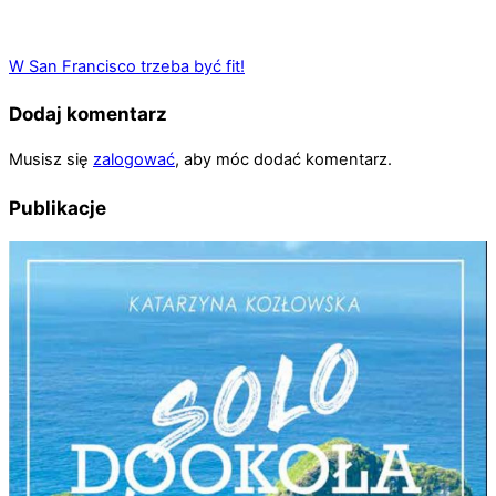
W San Francisco trzeba być fit!
Dodaj komentarz
Musisz się
zalogować
, aby móc dodać komentarz.
Publikacje