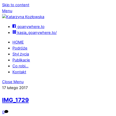
Skip to content
Menu
goanywhere.to
kasia_goanywhere.to/
HOME
Podróże
Styl życia
Publikacje
Co robi…
Kontakt
Close Menu
17 lutego 2017
IMG_1729
0