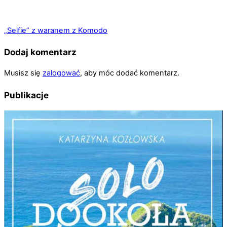
„Selfie” z waranem z Komodo
Dodaj komentarz
Musisz się
zalogować
, aby móc dodać komentarz.
Publikacje