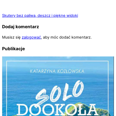
Skutery bez paliwa, deszcz i piękne widoki
Dodaj komentarz
Musisz się
zalogować
, aby móc dodać komentarz.
Publikacje