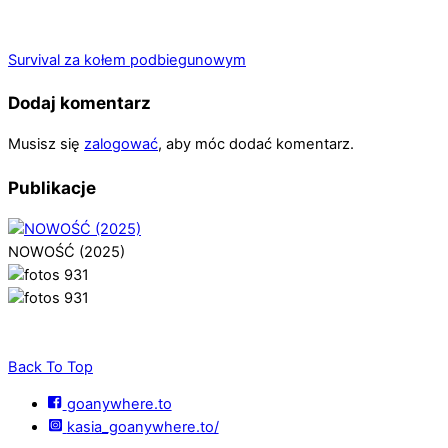
Survival za kołem podbiegunowym
Dodaj komentarz
Musisz się
zalogować
, aby móc dodać komentarz.
Publikacje
NOWOŚĆ (2025)
Back To Top
goanywhere.to
kasia_goanywhere.to/