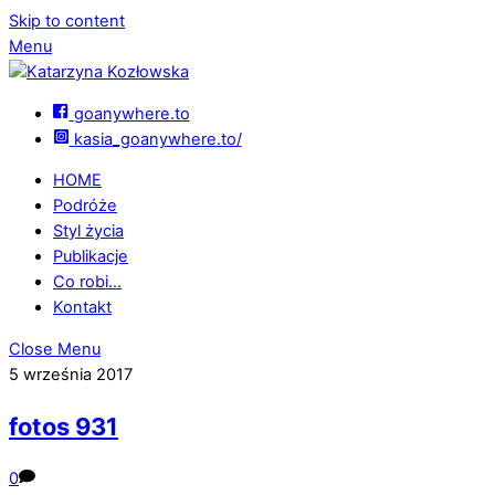
Skip to content
Menu
goanywhere.to
kasia_goanywhere.to/
HOME
Podróże
Styl życia
Publikacje
Co robi…
Kontakt
Close Menu
5 września 2017
fotos 931
0