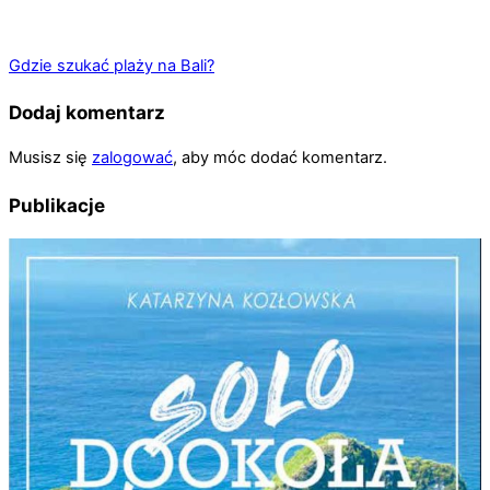
Gdzie szukać plaży na Bali?
Dodaj komentarz
Musisz się
zalogować
, aby móc dodać komentarz.
Publikacje