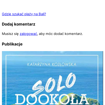
Gdzie szukać plaży na Bali?
Dodaj komentarz
Musisz się
zalogować
, aby móc dodać komentarz.
Publikacje