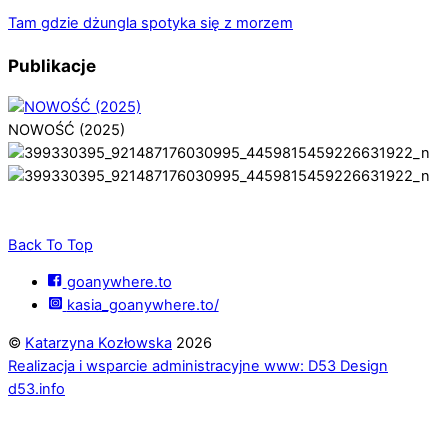
Tam gdzie dżungla spotyka się z morzem
Publikacje
NOWOŚĆ (2025)
Back To Top
goanywhere.to
kasia_goanywhere.to/
©
Katarzyna Kozłowska
2026
Realizacja i wsparcie administracyjne www: D53 Design
d53.info