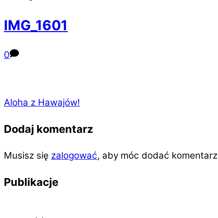
IMG_1601
0
Aloha z Hawajów!
Dodaj komentarz
Musisz się
zalogować
, aby móc dodać komentarz
Publikacje