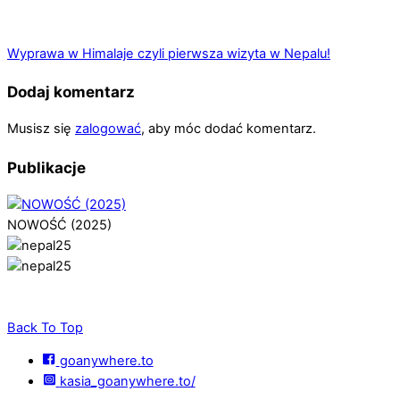
Wyprawa w Himalaje czyli pierwsza wizyta w Nepalu!
Dodaj komentarz
Musisz się
zalogować
, aby móc dodać komentarz.
Publikacje
NOWOŚĆ (2025)
Back To Top
goanywhere.to
kasia_goanywhere.to/