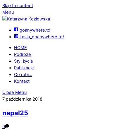
Skip to content
Menu
goanywhere.to
kasia_goanywhere.to/
HOME
Podróże
Styl życia
Publikacje
Co robi…
Kontakt
Close Menu
7 października 2018
nepal25
0