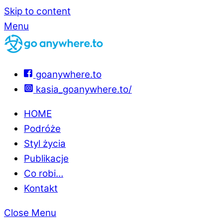
Skip to content
Menu
goanywhere.to
kasia_goanywhere.to/
HOME
Podróże
Styl życia
Publikacje
Co robi…
Kontakt
Close Menu