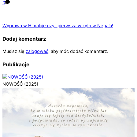
0
Wyprawa w Himalaje czyli pierwsza wizyta w Nepalu!
Dodaj komentarz
Musisz się
zalogować
, aby móc dodać komentarz.
Publikacje
NOWOŚĆ (2025)