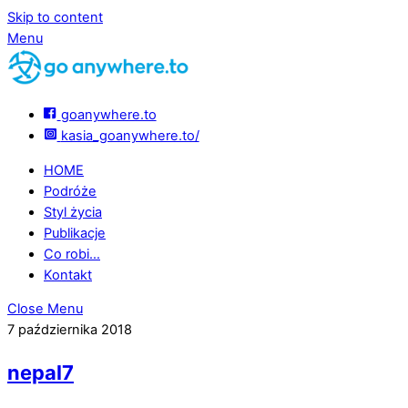
Skip to content
Menu
goanywhere.to
kasia_goanywhere.to/
HOME
Podróże
Styl życia
Publikacje
Co robi…
Kontakt
Close Menu
7 października 2018
nepal7