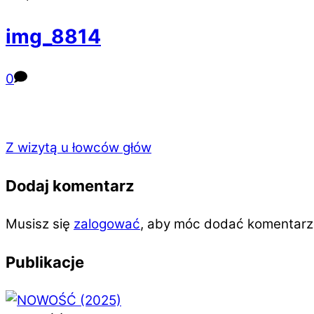
img_8814
0
Z wizytą u łowców głów
Dodaj komentarz
Musisz się
zalogować
, aby móc dodać komentarz
Publikacje