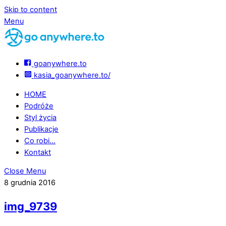
Skip to content
Menu
goanywhere.to
kasia_goanywhere.to/
HOME
Podróże
Styl życia
Publikacje
Co robi…
Kontakt
Close Menu
8 grudnia 2016
img_9739