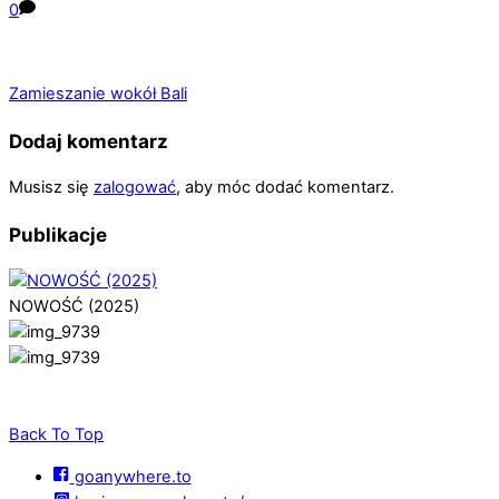
0
Zamieszanie wokół Bali
Dodaj komentarz
Musisz się
zalogować
, aby móc dodać komentarz.
Publikacje
NOWOŚĆ (2025)
Back To Top
goanywhere.to