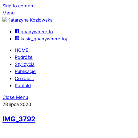
Skip to content
Menu
goanywhere.to
kasia_goanywhere.to/
HOME
Podróże
Styl życia
Publikacje
Co robi…
Kontakt
Close Menu
28 lipca 2020
IMG_3792