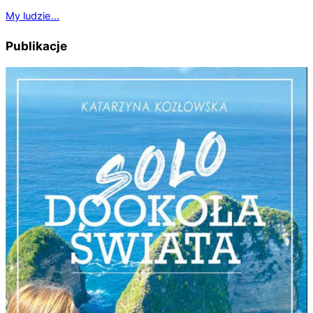
My ludzie…
Publikacje