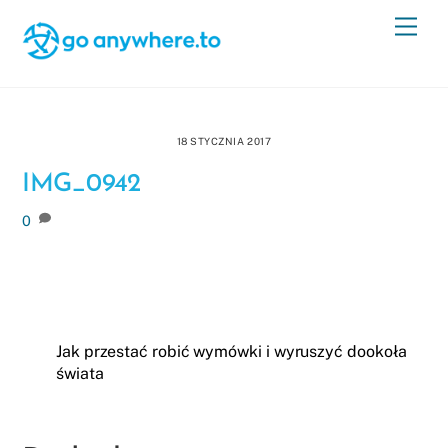
Skip
Men
to
content
18 STYCZNIA 2017
IMG_0942
0
Jak przestać robić wymówki i wyruszyć dookoła
świata