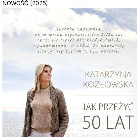
NOWOŚĆ (2025)