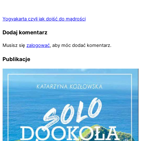
Yogyakarta czyli jak dojść do mądrości
Dodaj komentarz
Musisz się
zalogować
, aby móc dodać komentarz.
Publikacje