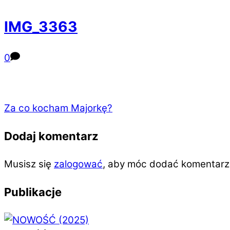
IMG_3363
0
Za co kocham Majorkę?
Dodaj komentarz
Musisz się
zalogować
, aby móc dodać komentarz
Publikacje