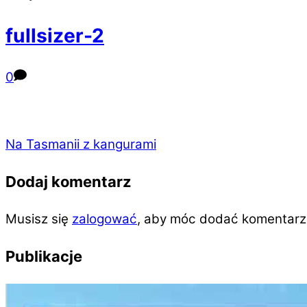
fullsizer-2
0
Na Tasmanii z kangurami
Dodaj komentarz
Musisz się
zalogować
, aby móc dodać komentarz
Publikacje