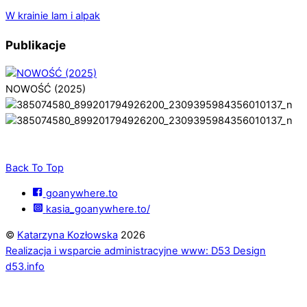
W krainie lam i alpak
Publikacje
NOWOŚĆ (2025)
Back To Top
goanywhere.to
kasia_goanywhere.to/
©
Katarzyna Kozłowska
2026
Realizacja i wsparcie administracyjne www: D53 Design
d53.info